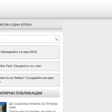
ВСЯКА ЕДНА ЕПОХА.
Абонирайте се през RSS
Свържете се с нас
Следвайте ни през
о
УЛЯРНИ ПУБЛИКАЦИИ
Да съхраним спомена за Петрова
нива
Преди дни установих, че един от